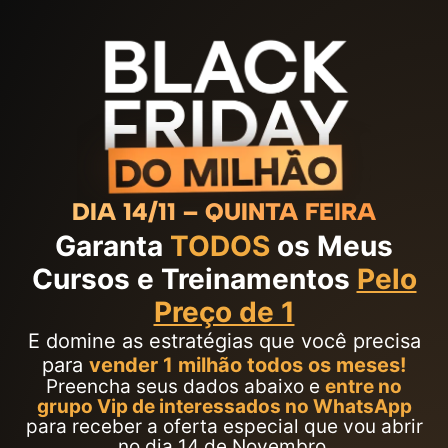
DIA 14/11 – QUINTA FEIRA
Garanta
TODOS
os Meus
Cursos e Treinamentos
Pelo
Preço de 1
E domine as estratégias que você precisa
para
vender 1 milhão todos os meses!
Preencha seus dados abaixo e
entre no
grupo Vip de interessados no WhatsApp
para receber a oferta especial que vou abrir
no dia
14 de Novembro.