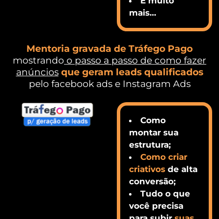
E muito
mais…
Mentoria gravada de Tráfego Pago
mostrando
o passo a passo de como fazer
anúncios
que geram leads qualificados
pelo facebook ads e Instagram Ads
Como
montar sua
estrutura;
Como criar
criativos
de alta
conversão;
Tudo o que
você precisa
para subir
suas