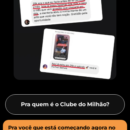
Pra quem é o Clube do Milhão?
Pra você que está começando agora no