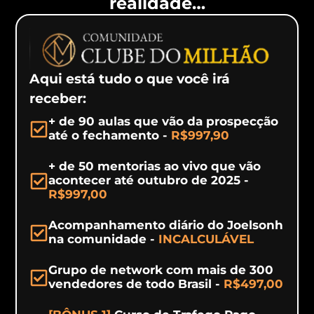
realidade…
Aqui está
tudo o que você irá
receber:
+ de 90 aulas que vão da prospecção
até o fechamento -
R$997,90
+ de 50 mentorias ao vivo que vão
acontecer até outubro de 2025 -
R$997,00
Acompanhamento diário do Joelsonh
na comunidade -
INCALCULÁVEL
Grupo de network com mais de 300
vendedores de todo Brasil -
R$497,00