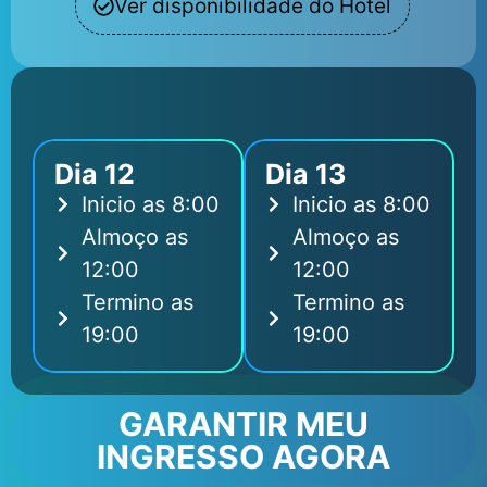
Ver disponibilidade do Hotel
Programação dos dois dias
de conaproc
Dia 12
Dia 13
Inicio as 8:00
Inicio as 8:00
Almoço as
Almoço as
12:00
12:00
Termino as
Termino as
19:00
19:00
GARANTIR MEU
INGRESSO AGORA