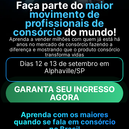
Faça parte do
maior
movimento de
profissionais de
consórcio
do mundo!
Aprenda a vender milhões com quem já está há
anos no mercado de consórcio fazendo a
diferença e mostrando que o produto consórcio
transforma vidas
Dias 12 e 13 de setembro em
Alphaville/SP
GARANTA SEU INGRESSO
AGORA
Aprenda com os maiores
quando se fala em consórcio
no Brasil