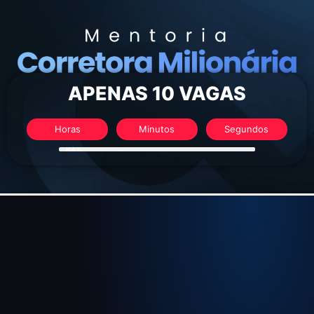
APENAS 10 VAGAS
Horas
Minutos
Segundos
84%